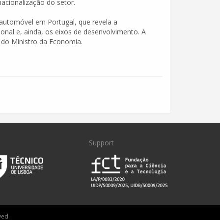
acionalização do setor.
automóvel em Portugal, que revela a
onal e, ainda, os eixos de desenvolvimento. A
 do Ministro da Economia.
Support
ved.