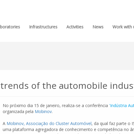
boratories
Infrastructures
Activities
News
Work with 
trends of the automobile indu
No próximo dia 15 de janeiro, realiza-se a conferência
'Indústria A
organizada pela
Mobinov
.
A
Mobinov, Associação do Cluster Automóvel
, da qual faz parte o 
uma plataforma agregadora de conhecimento e competência no âmb