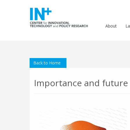
About
La
Back to Home
Importance and future 