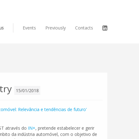
us
Events
Previously
Contacts
stry
15/01/2018
utomóvel: Relevância e tendências de futuro'
IST através do
IN+
, pretende estabelecer e gerir
ito da indústria automóvel, com o objetivo de